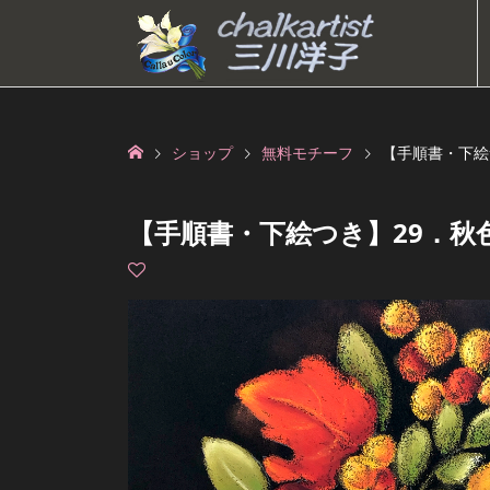
ショップ
無料モチーフ
【手順書・下絵
【手順書・下絵つき】29．秋色