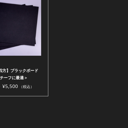
m四方】ブラックボード
チーフに最適＞
～
¥
5,500
（税込）