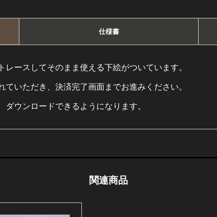
ク
エ
仕様書
ア
＞
個
トレースしてそのまま使える下絵がついています。
れていただき、決済完了画面までお進みください。
、ダウンロードできるようになります。
関連商品