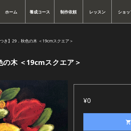
ホーム
養成コース
制作依頼
レッスン
ショッ
つき】29．秋色の木 ＜19cmスクエア＞
の木 ＜19cmスクエア＞
¥
0
【手
順