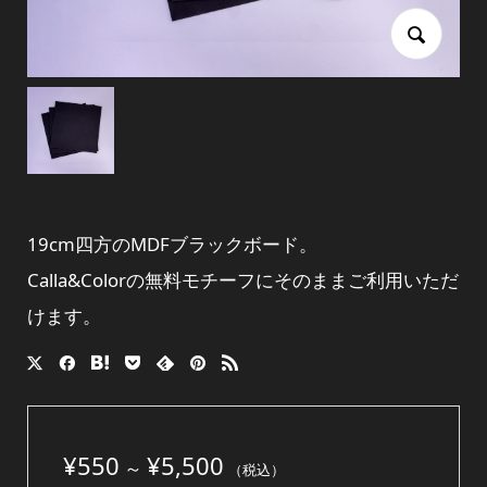
19cm四方のMDFブラックボード。
Calla&Colorの無料モチーフにそのままご利用いただ
けます。
¥
550
¥
5,500
～
（税込）