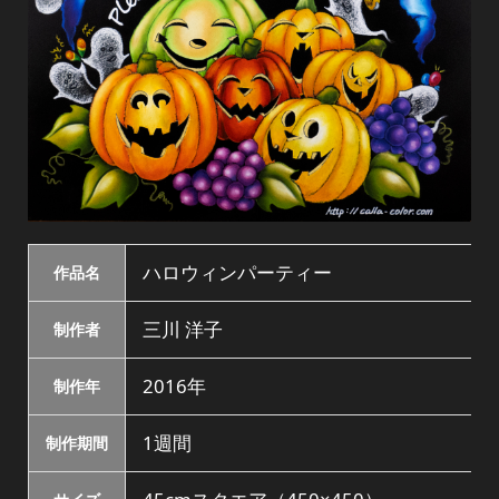
ハロウィンパーティー
作品名
三川 洋子
制作者
2016年
制作年
1週間
制作期間