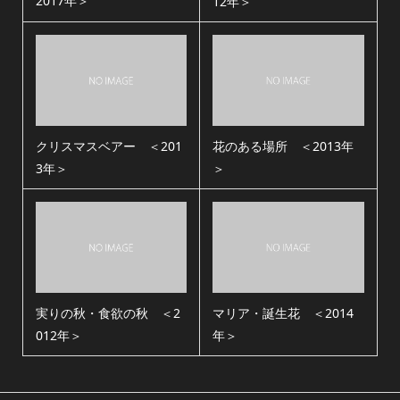
2017年＞
12年＞
クリスマスベアー ＜201
花のある場所 ＜2013年
3年＞
＞
実りの秋・食欲の秋 ＜2
マリア・誕生花 ＜2014
012年＞
年＞