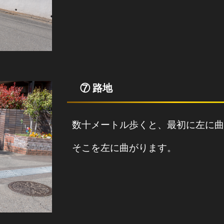
⑦ 路地
数十メートル歩くと、最初に左に曲
そこを左に曲がります。