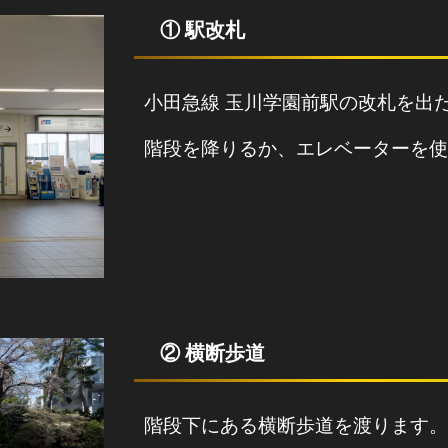
① 駅改札
小田急線 玉川学園前駅の改札を出
階段を降りるか、エレベーターを使
② 横断歩道
階段下にある横断歩道を渡ります。