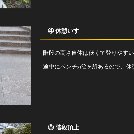
④ 休憩いす
階段の高さ自体は低くて登りやすい
途中にベンチが2ヶ所あるので、休
⑤ 階段頂上