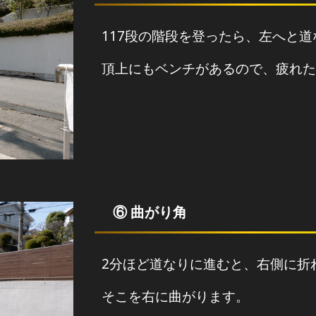
117段の階段を登ったら、左へと
頂上にもベンチがあるので、疲れた
⑥ 曲がり角
2分ほど道なりに進むと、右側に折
そこを右に曲がります。