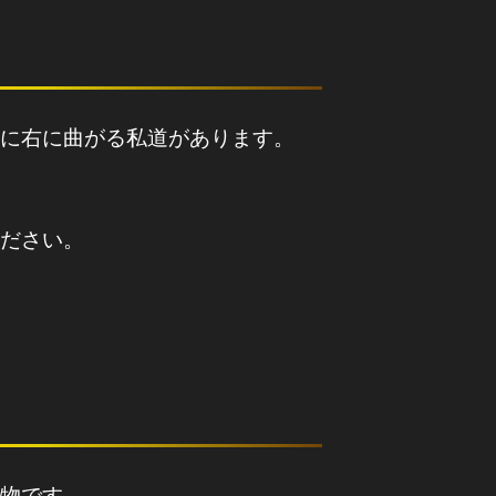
に右に曲がる私道があります。
ださい。
物です。