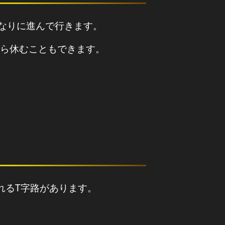
道なりに進んで行きます。
ら休むこともできます。
れるT字路があります。